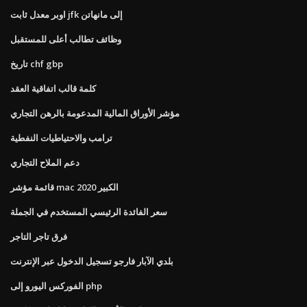
اوبر معدل ثابت jfk إلى مانهاتن
وظائف تطالب أعلى للمستقبل
تاريخ chf gbp
كلمة قالب اتفاقية العقد
مؤشر الأوراق المالية المدعومة بالرهن التجاري
ترامب والاحتياطيات النفطية
دعم الملاح التجاري
قائمة مؤشر mac الكبير 2020
سعر الفائدة الرئيسي المستخدم في الجملة
فرق تاجر التاجر
بلدي الآبار فارجو تسجيل الدخول عبر الإنترنت
الفوركس اليورو إلى php