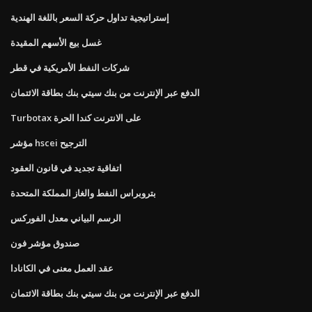
إستراتيجية تداول حركة السعر باللغة الهندية
غسل بيع الأسهم المقيدة
شركات النفط الأمريكية في قطر
الدفع عبر الإنترنت من بنك سيتي بنك بطاقة الائتمان
Turbotax على الانترنت كندا الحرة
مؤشر hscei الترجيح
اتفاقية تجديد في قانون العقود
بتروبراس النفط والغاز المملكة المتحدة
الرسم البياني معدل الفوركس
صندوق مؤشر فون
عقد العمل معنى في الكانادا
الدفع عبر الإنترنت من بنك سيتي بنك بطاقة الائتمان