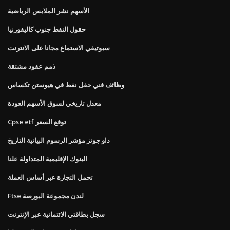
الأسهم نشر الملابس الرياضية
حقول النفط جنوب كاليفورنيا
سبوتيفي الاستماع مجانا على الانترنت
ذمم عقود مشتقة
وظائف فني حقل نفط في هيوستن تكساس
معدل تاريخي لسوق الأسهم العودة
Cpse etf توقع السعر
داو جونز مؤشر الرسوم البيانية التاريخ
البنوك الإقليمية المتداولة علنا
تحمل التجارة عبر أساس العملة
Ftse لندن مجموعة البورصة
سجل بطاقتي الائتمانية عبر الإنترنت