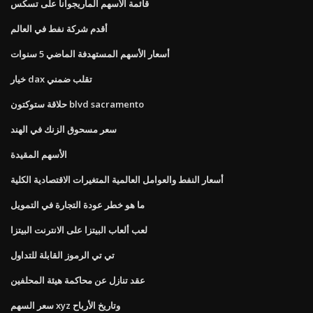
قائمة الأسهم الماريجوانا على تسكس
أقدم شركة نفط في العالم
أسعار الأسهم المستهدفة الماضي 5 سنوات
خيار dax تقلب ضمني
حلاقة ستوكتون blvd sacramento
سعر مسحوق الزنك في الهند
الأسهم المقيدة
أسعار النفط والعوامل العالمية المتغيرات الاقتصادية الكلية
ما هو خطر عودة التجارة في التمويل
لعب ألعاب البيتزا على الانترنت البيتزا
تي تي الرموز القابلة للتداول
عقد تنازل عن محاكمة هيئة المحلفين
سعر السهم xyz وتاريخ الأرباح