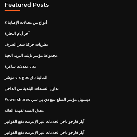
Featured Posts
3 أنواع من معدلات الإصابة
آخر أيام التجارة
نظريات حركة سعر الصرف
مجموعة مؤشر تايلند البريد الحية
معدلات شاغرة voa
مؤشر vix google المالية
تداول السندات البلدية من الداخل
Powershares ديسيبل مؤشر السلع تتبع دي بي سي
معدل السند لقيمة العائد
آبار فارجو تاجر الخدمات عبر الإنترنت دفع الفواتير
آبار فارجو تاجر الخدمات عبر الإنترنت دفع الفواتير