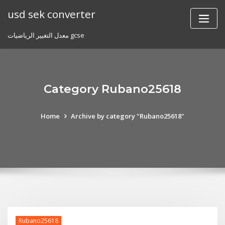
Skip
usd sek converter
to
content
معدل التغيير الرياضيات gcse
Category Rubano25618
Home
Archive by category "Rubano25618"
Rubano25618