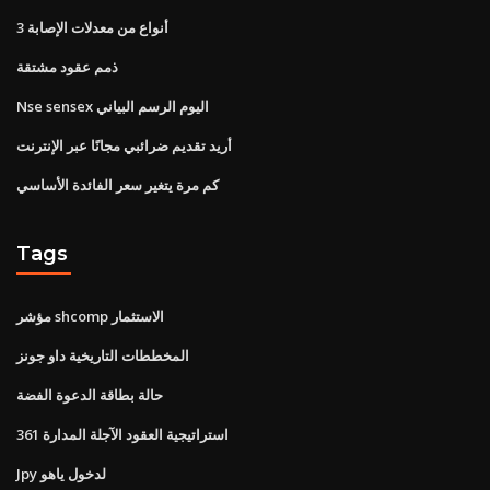
3 أنواع من معدلات الإصابة
ذمم عقود مشتقة
Nse sensex اليوم الرسم البياني
أريد تقديم ضرائبي مجانًا عبر الإنترنت
كم مرة يتغير سعر الفائدة الأساسي
Tags
مؤشر shcomp الاستثمار
المخططات التاريخية داو جونز
حالة بطاقة الدعوة الفضة
361 استراتيجية العقود الآجلة المدارة
Jpy لدخول ياهو