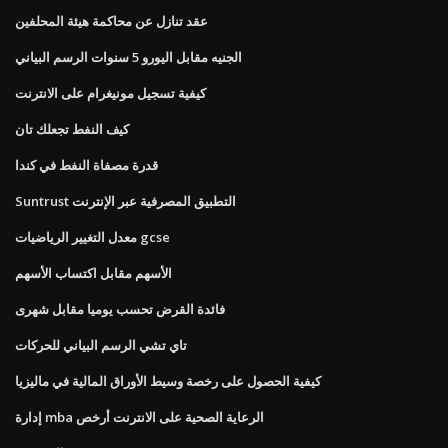
عقد تنازل عن محاكمة هيئة المحلفين
الجنيه مقابل اليورو 5 سنوات الرسم البياني
كيفية تسجيل مونيغرام على الانترنت
كيف النفط تجعلك تان
قدرة مصفاة النفط في كندا
Suntrust التطبيق المصرفية عبر الإنترنت
معدل التغيير الرياضيات gcse
الأسهم مقابل اكتساب الأسهم
فائدة القرض تحسب يوميا مقابل شهرى
تاي تشي الرسم البياني للحركات
كيفية الحصول على رخصة وسيط الأوراق المالية في ماليزيا
إدارة mba الرعاية الصحية على الانترنت أرخص