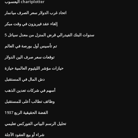
اليعسوب chartplotter
اتحاد غرب الدولار سعر الصرف ميانمار
إلغاء عقد فيريزون في وقت مبكر
5 سنوات البنك الفيدرالي قرض المنزل من معدل سياتل
تم تأسيس أول بورصة في العالم
توقعات سعر صرف الين الدولار
حيازات مؤشر الليثيوم العالمية حيازة
دش المال في المستقبل
أسهم في شركات تعدين الذهب
وظائف تطالب أعلى للمستقبل
الفضة الحقيقية الربع 1937
تحليل الرسم البياني الفوركس تعليمي
شراء أو بيع العقود الآجلة