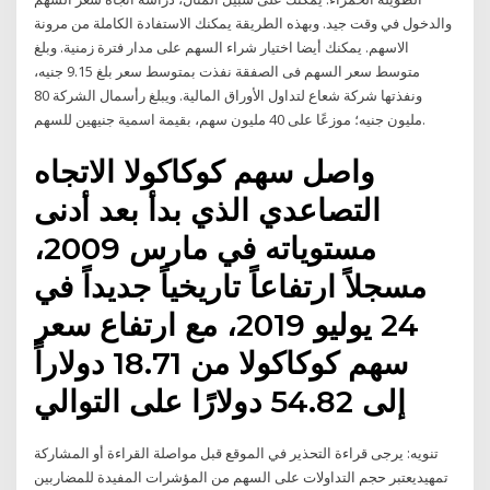
والدخول في وقت جيد. وبهذه الطريقة يمكنك الاستفادة الكاملة من مرونة
الاسهم. يمكنك أيضا اختيار شراء السهم على مدار فترة زمنية. وبلغ
متوسط سعر السهم فى الصفقة نفذت بمتوسط سعر بلغ 9.15 جنيه،
ونفذتها شركة شعاع لتداول الأوراق المالية. ويبلغ رأسمال الشركة 80
مليون جنيه؛ موزعًا على 40 مليون سهم، بقيمة اسمية جنيهين للسهم.
واصل سهم كوكاكولا الاتجاه
التصاعدي الذي بدأ بعد أدنى
مستوياته في مارس 2009،
مسجلاً ارتفاعاً تاريخياً جديداً في
24 يوليو 2019، مع ارتفاع سعر
سهم كوكاكولا من 18.71 دولاراً
إلى 54.82 دولارًا على التوالي
تنويه: يرجى قراءة التحذير في الموقع قبل مواصلة القراءة أو المشاركة
تمهيديعتبر حجم التداولات على السهم من المؤشرات المفيدة للمضاربين