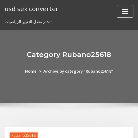
Skip
usd sek converter
to
content
معدل التغيير الرياضيات gcse
Category Rubano25618
Home
Archive by category "Rubano25618"
Rubano25618