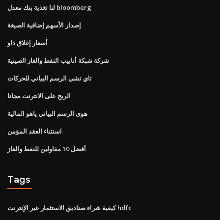
لنا تغذية بنك معدل bloomberg
إصدار الأسهم إضافية الصيغة
أسعار إغلاق داو
شركة شبكة أنابيب النفط والغاز الصينية
تاي تشي الرسم البياني للحركات
الربح على الانترنت مجانا
هوى الرسم البياني ياهو المالية
استثناء العقد المؤمن
أفضل 10 مقاولين للنفط والغاز
Tags
كيفية شراء صناديق الاستثمار عبر الإنترنت hdfc