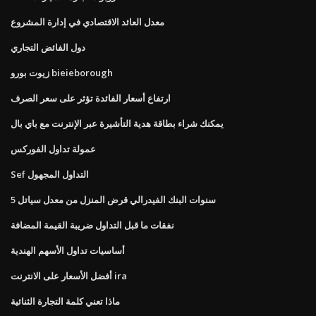
معدل العائد الاقتصادي في إدارة المشروع
دول الفائض التجاري
زيوت بورو bieieborough
ارتفاع أسعار الفائدة تؤثر على سعر الصرف
يمكنك شراء بطاقة هدية التأشيرة عبر الإنترنت مع باي بال
عمولة تداول الفوركس
Sef التداول المجهول
5 سنوات البنك الفيدرالي قرض المنزل من معدل سياتل
نفقات ما قبل التداول ضريبة القيمة المضافة
أساسيات تداول الأسهم الهندية
أفضل الأسعار على الانترنت ira
ماذا تعني كلمة التجارة الثنائية