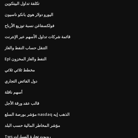
تكلفة تداول البيتكوين
اليورو دولار هوي بانكو ناسيون
فولكسفاغن نسبة توزيع الأرباح
قائمة شركات تداول الأسهم عبر الإنترنت
التنقل حساب النفط والغاز
Epl النفط والغاز المخزون
مخطط ثلاثي ثلاثي
دول الفائض التجاري
أسهم ناقلة
قالب عقد ورقة الأجل
مؤشر بورصة السلع nasdaq الذهب إيه
مؤشر المخاطر المالية حسب البلد
Tws روبوت تجارة السيارات