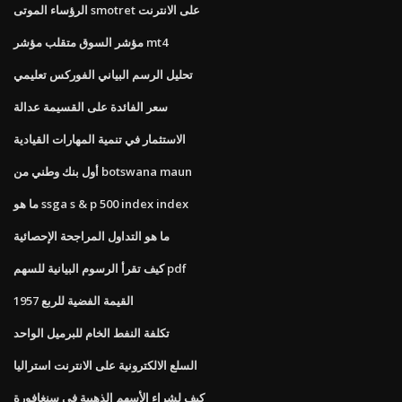
الرؤساء الموتى smotret على الانترنت
مؤشر السوق متقلب مؤشر mt4
تحليل الرسم البياني الفوركس تعليمي
سعر الفائدة على القسيمة عدالة
الاستثمار في تنمية المهارات القيادية
أول بنك وطني من botswana maun
ما هو ssga s & p 500 index index
ما هو التداول المراجحة الإحصائية
كيف تقرأ الرسوم البيانية للسهم pdf
القيمة الفضية للربع 1957
تكلفة النفط الخام للبرميل الواحد
السلع الالكترونية على الانترنت استراليا
كيف لشراء الأسهم الذهبية في سنغافورة