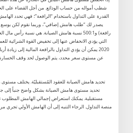
شطب أمواله من حساب الودائع. من أجل القضاء على الخ
القدرة على التداول باستخدام “الرافعة”؛ فهي تحدد اله
رافعة) و500:1 نسبة هامش الصيانة. هي نسبة رأس م
2020 يمكن أن يؤدي التداول بالرافعة المالية إلى زيادة
عن مستوى سعر محدد، يتم الوصول لحد وقف الخسارة 
تحديد هامش الصيانة للعقود المُستقبليّة. يختلف مستوى
تحديد مستوى هامش الصيانة بشكل واضح جنباً إلى ج
مستقبلية. يمكنك استعراض إجمالي الهامش المطلوب
منصة التداول. الرجاء التنبه إلى أن الهامش الأولي تجري 