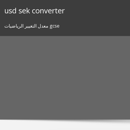
Skip
usd sek converter
to
content
معدل التغيير الرياضيات gcse