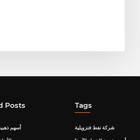
d Posts
Tags
شركة نفط فنزويلية
5 أسهم ذهبي