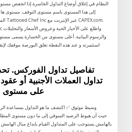
النظام في إغلاق أوضاع التداول الخاسرة إذا انخفض مست
إلى هذا المستوى باسم مستوى التوقف. مستوى هامش
المطل
والرسوم البيانية. أعلى مستوى من الخسارة يسمى مستوى ا
استثمرته و عند هذه النقطة تغلق البورصة موقفك لإنق
تفاصيل تداول الفوركس. تحذي
تداول العملات الأجنبية أو عق
على مستوى عا
وسيط موثوق ✅ اكتشف ما هو التداول بمساعدة الرافع
بالهامش يستوجب على المتداول القيام بايداع مبال الهامش 