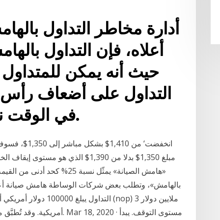
أدارة مخاطر التداول بالها
أعلاه، فإن التداول بالها
حيث أنه يمكن للمتداول 
التداول على أضعاف رأس ا
في الوقت نفسه يزيد من المخاطر.
مبلغ 1,350$ بدلا من 1,390$ الذي هو م
«هامش الصيانة» يمثّل نسبة 25
بالهامش»، وتطلب بعض شركات الوساطة هامش صيانة أعلى،
التداول يبلغ 100000 دولا
أمريكية. وقد تُطبَّق متطلبات 