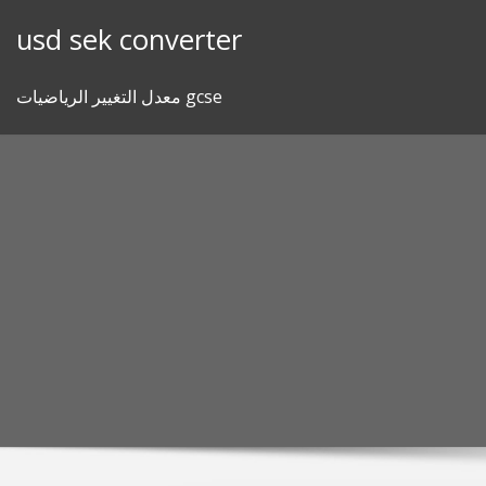
Skip
usd sek converter
to
content
معدل التغيير الرياضيات gcse