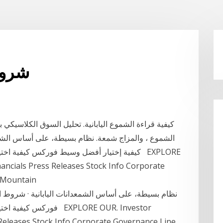
شروط
كيفية قراءة الشموع اليابانية. تحليل السوق الكلاسيكي ب
الشموع ، والمزاج شمعة. نظام بسيطة، على أساس الشمعدا
كيفية إختيار أفضل وسيط فوركس كيفية اختيار ش
ancials Press Releases Stock Info Corporate
. Mountain
نظام بسيطة، على أساس الشمعدانات اليابانية · شروط ال
فوركس كيفية اختيار شرك
 Releases Stock Info Corporate Governance Line