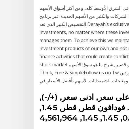
في الشرق الأوسط كله.. ومن أكثر أسواق الأسهم
 الشركات والكثير من الأسهم الجديدة عبر برنامج
التخصيص الكبير الذي تعد Derayah’s exclusive goal is to help our clients select the best
investments, no matter where these inv
manages them. To achieve this we maintain
investment products of our own and not 
finance activities that could create conflic
stock market.فيديو قصير يشرح ما هو سوق الأسهم We visualize the world's way of thinking ..
Think, Free & SimpleFollow us on Tw البحث عن شركات تصنيع الشمعدانات الأسهم موردين
على سعر, ادنى سعر, (+/-),
%, العرض, الطلب, كمية الأسهم. فودافون قطر, قطر, 1.45,