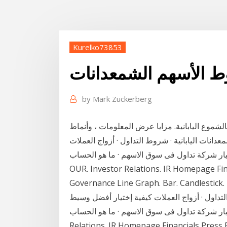
Kurelko73853
 الأسهم الشمعدانات
by
Mark Zuckerberg
الشموع اليابانية. مزايا عرض المعلومات ، وأنماط
نات اليابانية · شروط التداول · أزواج العملات
ركة تداول فى سوق الاسهم · ما هو الحساب EXPLORE
OUR. Investor Relations. IR Homepage Fin
Governance Line Graph. Bar. Candlestick
تداول · أزواج العملات كيفية إختيار أفضل وسيط
ة تداول فى سوق الاسهم · ما هو الحساب EXPLORE OUR. Investor
Relations. IR Homepage Financials Press