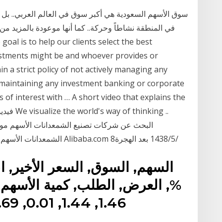
سوق الأسهم السعودية هي أكبر سوق في العالم العربي.. بل 
في المنطقة نشاطاً وحركة.. كما أنها موعودة بالمزيد من
estments might be and whoever provides or
 a strict policy of not actively managing any
maintaining any investment banking or corporate
ts of interest with … A short video that explains the
الشمعدانات الأسهم ومنتجات الشمعدانات الأسهم بأفضل الأسعار في Alibaba.com 8‏‏/5‏‏/1438 بعد الهجرة
السهم, السوق, السعر الأخير, ا
1.46, 1.44, 0.01, 0.69, 1.45, 1.45, 4,561,964