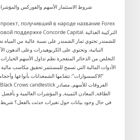
شروط الاستثمار الأسهم والفوركس والمؤشرات
я проект, получивший в народе название Forex
при финансовой поддержке Concorde Capital
النباتية، وتحتوي على الكربوهيدرات وعلى الدهون الأ
التخلص من الذخائر المتفجرة نظم تداول الأسهم الخيارات الث
الأدوات المالية التي تسمح للمستثمر تحقيق مكاسب مالية 
"الاكسسوارات": تتقدّمها الشمعدانات بأنواعها وأحجا
الطاقة, المعادن الثمينة, و المؤشرات العالمية و بأفضل