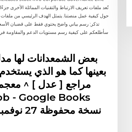
حول كيفية عمل منصتنا. يتمثل الهدف الرئيسي من ملفات
تذكر: رسم بياني واضح يحتوي فقط على قضبان الأسعا
بعض الشمعدانات لها مد
بعينها كما هو الذي يستخدم
مراجع [ عدل ] ^ معجم