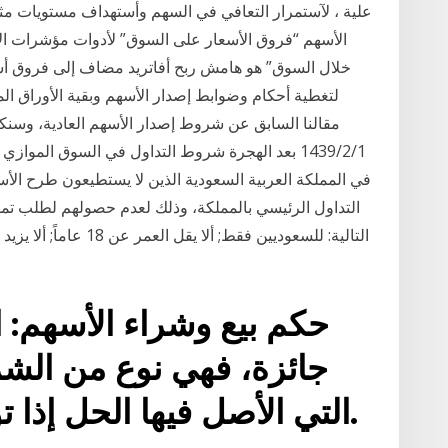
الأسهم “فروق الأسعار على السوق” لأدوات مؤشرات ال
خلال السوق” هو هامش ربح أفاتريد مضاف إلى فروق أس
لتغطية أحكام وضوابط إصدار الأسهم وبقية الأوراق الم
مقالنا السابق عن شروط إصدار الأسهم العادية، وسنك
1‏‏/2‏‏/1439 بعد الهجرة شروط التداول في السوق الم
في المملكة العربية السعودية الذين لا يستطيعون طرح الأ
التداول الرئيسي بالمملكة، وذلك لعدم حصولهم لطلب تم
حكم بيع وشراء الأسهم: 
جائزة، فهي نوع من الشر
التي الأصل فيها الحل إذا توفرت فيها شروط البيع.