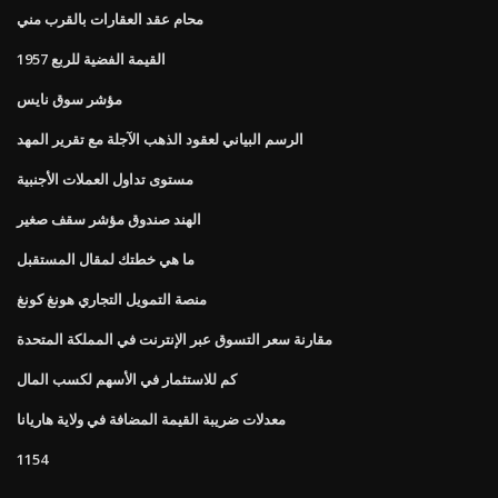
محام عقد العقارات بالقرب مني
القيمة الفضية للربع 1957
مؤشر سوق نايس
الرسم البياني لعقود الذهب الآجلة مع تقرير المهد
مستوى تداول العملات الأجنبية
الهند صندوق مؤشر سقف صغير
ما هي خطتك لمقال المستقبل
منصة التمويل التجاري هونغ كونغ
مقارنة سعر التسوق عبر الإنترنت في المملكة المتحدة
كم للاستثمار في الأسهم لكسب المال
معدلات ضريبة القيمة المضافة في ولاية هاريانا
1154