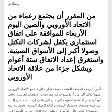
وصناديق
من المقرر أن يجتمع زعماء من
الاتحاد الأوروبي والصين اليوم
الأربعاء للموافقة على اتفاق
استثماري يكفل لشركات التكتل
وصولا أكبر إلى الأسواق الصينية.
واستغرق إعداد الاتفاق ستة أعوام
ويشكل جزءا من علاقة الاتحاد
الأوروبي
أخيراً، أبرمت المملكة المتحدة صفقة تجارية تاريخية مع الاتحاد الأوروبي،
منهيةً بذلك أكثر من أربع سنوات من مفاوضات الانفصال القاسية. ويجب
أولاً أن تجتاز الاتفاقية تصويت البرلمان البريطاني في 30 ديسمبر، إلا انه
من شبه صندوق الاستثمار السياحي التابع لإعمار المدينة الاقتصادية يبلغ
حجمه 1.8 مليار ريال - الأربعاء 20 يناير 2021 10:00 صباحاً; القبض على