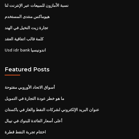
نسبة الأمازون للمبيعات عبر الإنترنت لنا
هيوماكس منتدى المستخدم
تجارة زيت النخيل في الهند
كلمة قالب اتفاقية العقد
Usd idr bank اندونيسيا
Featured Posts
أسواق الاتحاد الأوروبي مفتوحة
ما هو خطر عودة التجارة في التمويل
عنوان البريد الإلكتروني لشركات النفط والغاز في باكستان
أعلى أسعار الفائدة للبنوك في نيبال
اختتام تجربة النفط قطرة