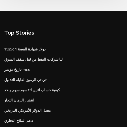
Top Stories
1935c 1 دولار شهادة الفضة
لنا شركات النفط من قبل سقف السوق
تاريخ مؤشر mcx
تي تي الرموز القابلة للتداول
كيفية حساب اثنين لتقسيم سهم واحد
انتشار الرهان التجار
معدل الدولار الأمريكي التاريخي
دعم الملاح التجاري