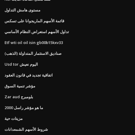
مستوى هامش التداول
قائمة الأسهم الماريجوانا على تسكس
تداول الأسهم استعراض النظام الأساسي
Etf wti oil oil isin gb00b15kxv33
صناديق الاستثمار المتداولة (الذهب)
Usd tor اليوم نعيش
اتفاقية تجديد في قانون العقود
مؤشر تنمية السوق
Zar aud بلومبرج
ما هو مؤشر راسل 2000
مزيتات حية
شروط الأسهم الشمعدانات