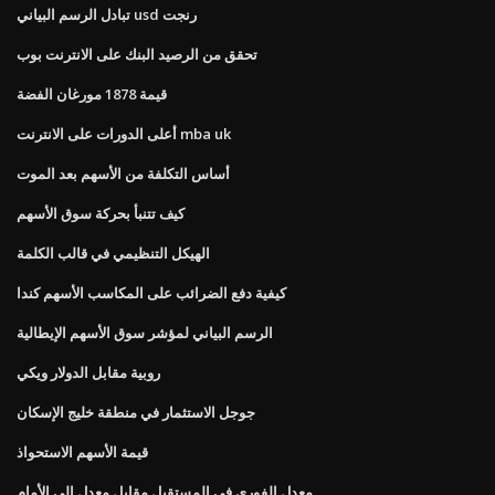
تبادل الرسم البياني usd رنجت
تحقق من الرصيد البنك على الانترنت بوب
قيمة 1878 مورغان الفضة
أعلى الدورات على الانترنت mba uk
أساس التكلفة من الأسهم بعد الموت
كيف تتنبأ بحركة سوق الأسهم
الهيكل التنظيمي في قالب الكلمة
كيفية دفع الضرائب على المكاسب الأسهم كندا
الرسم البياني لمؤشر سوق الأسهم الإيطالية
روبية مقابل الدولار ويكي
جوجل الاستثمار في منطقة خليج الإسكان
قيمة الأسهم الاستحواذ
معدل الفوري في المستقبل مقابل معدل إلى الأمام