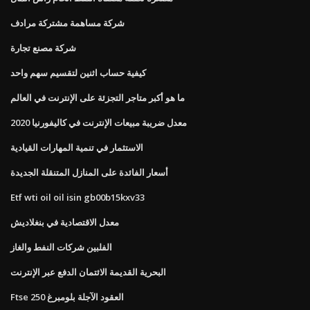
شركة مساهمة مشتركة مرادف
شركة مصنع تجارة
كيفية حساب اثنين لتقسيم سهم واحد
ما هو أكبر متاجر التجزئة على الإنترنت في العالم
معدل ضريبة مبيعات الإنترنت في كاليفورنيا 2020
الاستثمار في تنمية المهارات القيادية
أسعار الفائدة على المنازل المتنقلة الجديدة
Etf wti oil oil isin gb00b15kxv33
معدل الاقتصادية في بنغلاديش
الفلبين شركات النفط والغاز
البحرية القديمة الائتمان الدفع عبر الإنترنت
Ftse 250 العقود الآجلة بلومبرغ