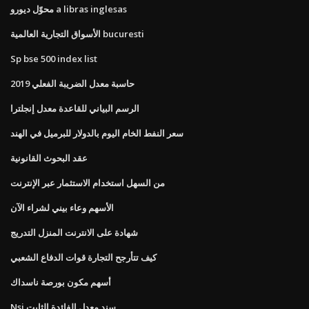
محوّل ديورو a libras inglesas
الأسواق التجارية العالمية bucuresti
Sp bse 500 index list
حاسبة معدل الضريبة الفعلي 2019
الرسم البياني للقاعدة معدل إنجلترا
سعر النفط الخام اليوم بالدولار للبرميل في الهند
عقد البحوث القانونية
من السهل استخدام الاستثمار عبر الإنترنت
الأسهم وعاء بيني لشراء الآن
شهادة على الانترنت المنزل التدريج
كيف تتأرجح التجارة قوات الدفاع الشعبي
أسهم مكون بورصة ناسداك
Nsi سند معدل الفائدة الثابت