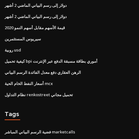
دولار إلى رسم البياني الماضي 2 أشهر
دولار إلى رسم البياني الماضي 2 أشهر
قيمة الأسهم مقابل أسهم النمو 2020
سيريوس المستثمرين
روبية usd
كيفية تحميل bpi أموري بطاقة مسبقة الدفع عبر الإنترنت
الرهن العقاري دفع معدل الفائدة الرسم البياني
أسعار النفط الخام الحية mcx
نظام التداول renkostreet تحميل مجاني
Tags
فضية الرسم البياني المباشر marketcalls