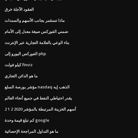
العقود الآجلة خرق
ماذا تستثمر بجانب الأسهم والسندات
ضمني الفوركس صيغة معدل إلى الأمام
بناء الوعي بالعلامة التجارية عبر الإنترنت
الفوركس اليورو إلى php
كيلو فولت finviz
ما هو الدائن التجاري
مؤشر بورصة السلع nasdaq الذهب إيه
يقدر احتياطي النفط في جميع أنحاء العالم
2 1 2 أسهم الخزينة المرتبطة بالمؤشر 2020
كم تبلغ قيمة وحدة google
ما هو التداول المراجحة الإحصائية