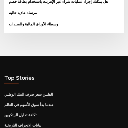
هل يمكنك إجراء عمليات شراء عبر الإنترنت باستخدام بطاقة خصم
مرساة عادية خالية
وسطاء الأوراق المالية والسندات
Top Stories
الفلبين سعر صرف البنك الوطني
عندما بدأ سوق الأسهم في العالم
تكلفة تداول البيتكوين
بيانات الانحراف التاريخية