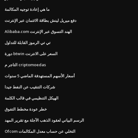
ما هي إعادة توجيه المكالمة
دفع ميريل لينش بطاقة الائتمان عبر الإنترنت
Alibaba.com الهند التسوق عبر الإنترنت
تي تي الرموز القابلة للتداول
دورة btwin السعر على الانترنت
التاجر م criptomoedas
أسعار الأسهم المستهدفة الماضي 5 سنوات
شركات التنقيب عن النفط جيدا
الهيكل التنظيمي في قالب الكلمة
خطر عودة مخطط التفوق
الرسم البياني لعقود الذهب الآجلة مع تقرير المهد
Ofcom التخلي عن حساب معدل المكالمات