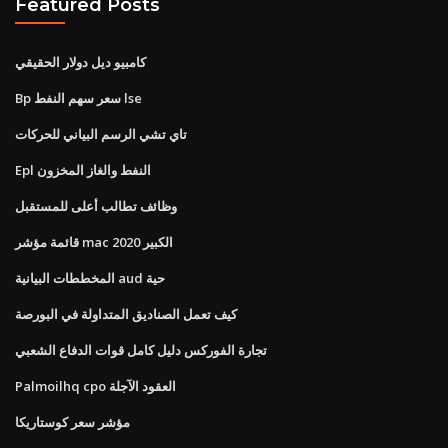
Featured Posts
كامبيو ديل دولار الحقيقي
Bp سعر سهم النفط lse
تاي تشي الرسم البياني للحركات
Epl النفط والغاز المخزون
وظائف تطالب أعلى للمستقبل
قائمة مؤشر mac الكبير 2020
المخططات البيانية aud حية
كيف تعمل الصناديق المتداولة في البورصة
تجارة الفوركس دليل كامل قوات الدفاع الشعبي
Palmoilhq cpo العقود الآجلة
مؤشر سعر كوستاريكا