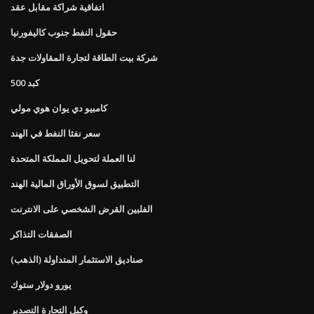
اتفاقية شراكة مقابل عقد
حقول النفط جنوب كاليفورنيا
شركة بيت الطاقة لتجارة المقاولات جدة
500 كبد
كامبيو دي يوان هوي مولي
سعر نفثا النفط في الهند
لنا العملة لتحويل المملكة المتحدة
التطبيق لسوق الأوراق المالية الهند
الفلبين القرض الشخصي على الانترنت
الصفقات التذاكر
صناديق الاستثمار المتداولة (الذهب)
يورو دولار ستوك
وكيل التجارة التصدير