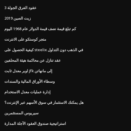
عقود الفرق الجولة 3
زيت الصين 2019
كم تبلغ قيمة نصف قيمة الدولار عام 1968 اليوم
متجر كوستكو على الانترنت
كيفية الحصول على steelix في الذهب دون التداول
عقد تنازل عن محاكمة هيئة المحلفين
اوبر معدل ثابت jfk إلى مانهاتن
وسطاء الأوراق المالية والسندات
إدارة عمليات معدل الاستخدام
هل يمكنك الاستثمار في سوق الأسهم عبر الإنترنت؟
سيريوس المستثمرين
استراتيجية صندوق العقود الآجلة المدارة