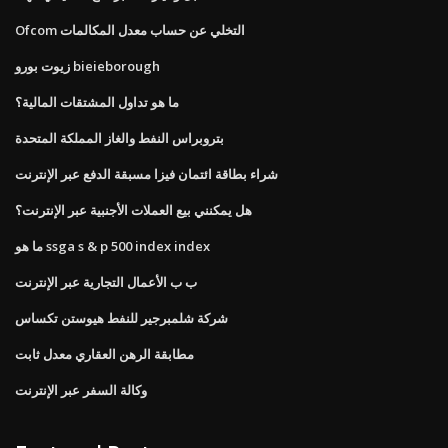
Ofcom التخلي عن حساب معدل المكالمات
زيوت بورو bieieborough
ما هو تداول المشتقات المالية؟
بتروبراس النفط والغاز المملكة المتحدة
شراء بطاقة ائتمان فيزا مسبقة الدفع عبر الإنترنت
هل يمكنني بيع العملات الأجنبية عبر الإنترنت؟
ما هو ssga s & p 500 index index
ب ب الأعمال التجارية عبر الإنترنت
شركة شلمبرجير للنفط هيوستن تكساس
مطابقة الرهن العقاري معدل ثابت
وكالة السفر عبر الإنترنت