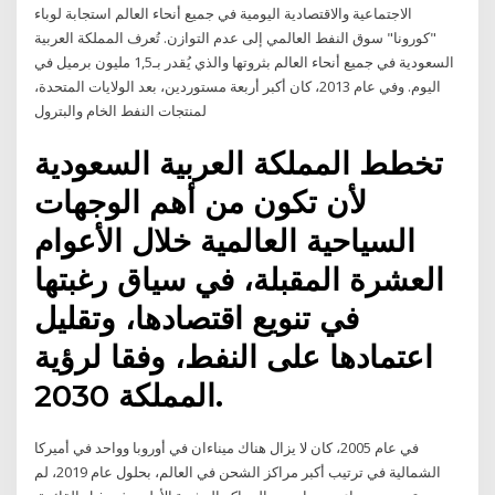
الاجتماعية والاقتصادية اليومية في جميع أنحاء العالم استجابة لوباء
"كورونا" سوق النفط العالمي إلى عدم التوازن. تُعرف المملكة العربية
السعودية في جميع أنحاء العالم بثروتها والذي يُقدر بـ1,5 مليون برميل في
اليوم. وفي عام 2013، كان أكبر أربعة مستوردين، بعد الولايات المتحدة،
لمنتجات النفط الخام والبترول
تخطط المملكة العربية السعودية
لأن تكون من أهم الوجهات
السياحية العالمية خلال الأعوام
العشرة المقبلة، في سياق رغبتها
في تنويع اقتصادها، وتقليل
اعتمادها على النفط، وفقا لرؤية
المملكة 2030.
في عام 2005، كان لا يزال هناك ميناءان في أوروبا وواحد في أميركا
الشمالية في ترتيب أكبر مراكز الشحن في العالم، بحلول عام 2019، لم