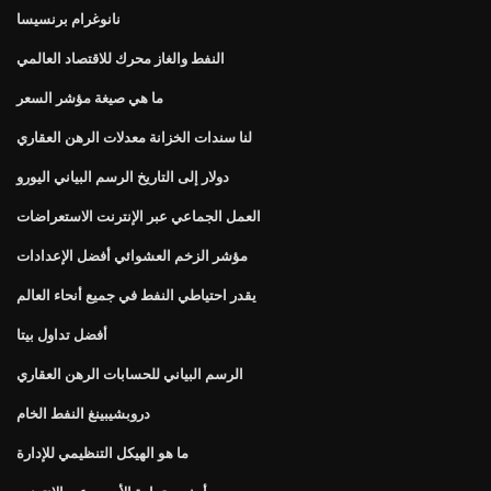
نانوغرام برنسيسا
النفط والغاز محرك للاقتصاد العالمي
ما هي صيغة مؤشر السعر
لنا سندات الخزانة معدلات الرهن العقاري
دولار إلى التاريخ الرسم البياني اليورو
العمل الجماعي عبر الإنترنت الاستعراضات
مؤشر الزخم العشوائي أفضل الإعدادات
يقدر احتياطي النفط في جميع أنحاء العالم
أفضل تداول بيتا
الرسم البياني للحسابات الرهن العقاري
دروبشيبينغ النفط الخام
ما هو الهيكل التنظيمي للإدارة