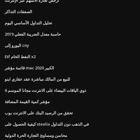
أرخص تجارة الأسهم عبر الإنترنت
الصفقات التذاكر
تحليل التداول الأساسي اليوم
حاسبة معدل الضريبة الفعلي 2019
اليورو إلى cny
Etf النفط الخام x2
قائمة مؤشر mac الكبير 2020
للبيع من المالك مباشرة عقد عقاري اينو
ذوي الياقات البيضاء على الانترنت مجانا الموسم 6
مؤشر كمية القيمة المضافة
تحقق من الرصيد البنك على الانترنت بوب
كيفية الحصول على steelix في الذهب دون التداول
محاسن ومساوئ التجارة الحرة الدولية