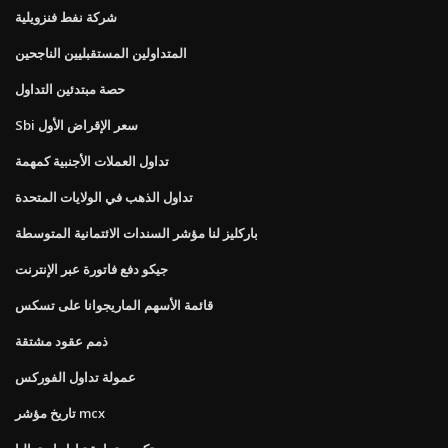
شركة نفط فنزويلية
المتداولين المستقبليين الناجحين
حصة مبتدئين التداول
Sbi سعر الإقراض الأول
تداول العملات الأجنبية كمهمة
تداول الذهب في الولايات المتحدة
باركليز لنا مؤشر السندات الائتمانية المتوسطة
جيكو دفع فاتورة عبر الإنترنت
قائمة الأسهم الماريجوانا على تسكس
ذمم عقود مشتقة
عمولة تداول الفوركس
تاريخ مؤشر mcx