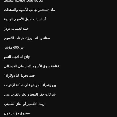
معادلة لسعر الفائدة البسيط
ماذا تستثمر بجانب الأسهم والسندات
أساسيات تداول الأسهم الهندية
جنيه لحساب دولار
ستاندرد اند بورز تصنيفات للأسهم
س 600 مؤشر
لنا اتجاه النمو gdp
فقاعة سوق الأسهم الاحتياطي الفيدرالي
16 جنية تحويل لنا دولار
بيع وشراء المواقع على شبكة الإنترنت
شركات حفر النفط والغاز بالقرب مني
زيت التكسير أو الغاز الطبيعي
صندوق مؤشر فون