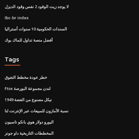
لا يوجد زيت الوقود 2 نفس وقود الديزل
Ibc-br index
السندات الحكومية 10 سنوات أستراليا
أفضل منصة تداول للماك بوك
Tags
خطر عودة مخطط التفوق
Ftse لندن مجموعة البورصة
1949 نيكل مصنوع من الفضة
نسبة الأمازون للمبيعات عبر الإنترنت لنا
اليورو دولار هوي بانكو ناسيون
المخططات التاريخية داو جونز