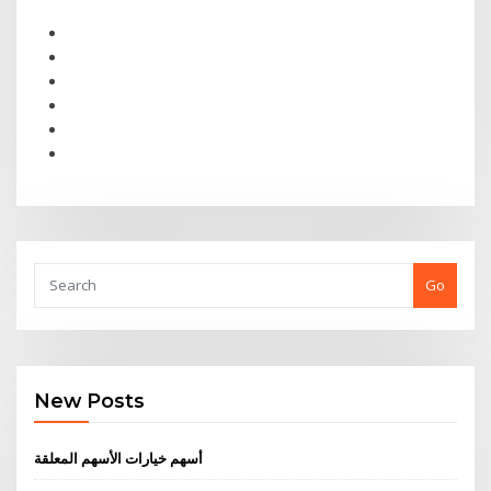
Go
New Posts
أسهم خيارات الأسهم المعلقة