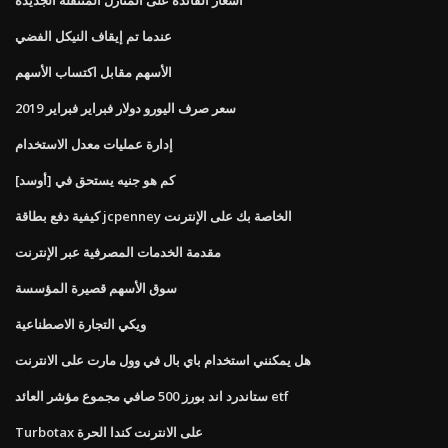
عندما تم إيقاف النيكل الفضي
الأسهم مقابل اكتساب الأسهم
سعر صرف اليورو دولار فبراير فبراير 2019
إدارة عمليات معدل الاستخدام
كم هو جنيه يستحق في [أوسد]
كيفية دفع بطاقة jcpenney الخاصة بك على الإنترنت
مقدمة الخدمات المصرفية عبر الإنترنت
سوق الأسهم قصيرة المؤسسة
ويكي التجارة الاصطناعية
هل يمكنني استخدام باي بال في وول مارت على الانترنت
ستاندرد اند بورز 500 صافي مجموع مؤشر العائد etf
Turbotax على الانترنت كندا الحرة