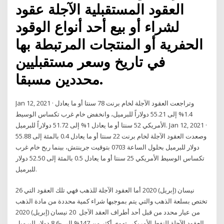
العقود المستقبلية الآجلة عقود
لشراء أو بيع أحد أنواع الوقود
الحفرية أو المنتجات المرتبطة بها
في تاريخ وسعر مستقبليين
محددين مسبقا.
Jan 12, 2021 · وتراجعت العقود الآجلة لخام برنت 78 سنتا أو ما يعادل
1.4% إلى 55.21 دولاراً للبرميل، وانخفض خام غرب تكساس الوسيط
الأمريكي 52 سنتا أو ما يعادل 1% إلى 51.72 دولاراً للبرميل. Jan 12, 2021 ·
وصعدت العقود الآجلة لخام برنت 22 سنتا أو ما يعادل 0.4 بالمئة إلى 55.88
دولار للبرميل بحلول الساعة 0703 بتوقيت جرينتش، بينما ربح خام غرب
تكساس الوسيط الأمريكي 25 سنتا أو ما يعادل 0.5 بالمئة إلى 52.50 دولار
للبرميل.
26 نيسان (إبريل) 2020 أما العقود الآجلة للذهب فهي تلك العقود التي
تختص بسلعة الذهب والتي يتم بموجبها شراء كمية محددة من مادة الذهب
من عيار محدد من قبل أحد أطراف العقد الآجل 20 نيسان (إبريل) 2020
العقود الآجلة للنفط الأمريكي تهوي أكثر من 147% إلى -8.6 دولار للبرميل