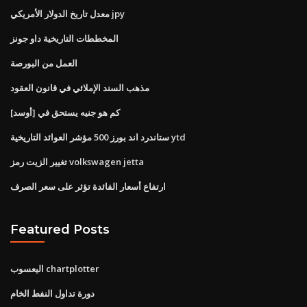
معدل تاريخ الدولار الأمريكي jpy
المخططات التاريخية داو جونز
العمل من البورصة
مذهب السند الإملائي في قانون العقود
كم هو جنيه يستحق في [أوسد]
ستاندرد اند بورز 500 مؤشر العوائد التاريخية ytd
تغيير الزيت رمز volkswagen jetta
ارتفاع أسعار الفائدة تؤثر على سعر الصرف
Featured Posts
اليعسوب chartplotter
دورة تداول النفط الخام