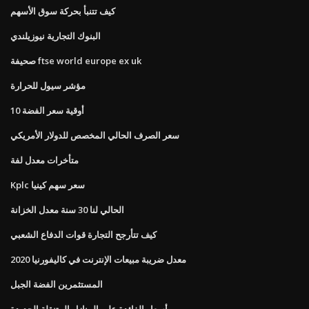
كيف تتنبأ بحركة سوق الأسهم
البنوك التجارية نيوزيلندي
صحيفة ftse world europe ex uk
مؤشر سيول للحرارة
10 أوقية سعر الفضة
سعر الصرف الحالي المخصص للدولار الأمريكي
متأخرات معدل لفة
Kplc سعر سهم كينيا
الحالي لنا 30 سنة معدل الخزانة
كيف تتأرجح التجارة قوات الدفاع الشعبي
معدل ضريبة مبيعات الإنترنت في كاليفورنيا 2020
المستثمرين الفضة الجبل
أسعار الفائدة على المنازل المتنقلة الجديدة