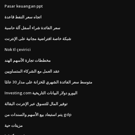
Pasar keuangan ppt
اتجاه سعر النفط قاعدة
سعر الفائدة شراء أسفل آلة حاسبة
شبكة خاصة افتراضية مجانية على الإنترنت
Nok tl çevirici
مخططات تجارة الأسهم الهند
عقد العمل مع الشركاء المتساويين
متوسط ​​سعر الفائدة الشهري للخزانة على مدار 30 عامًا
Investing.com اليورو دولار البيانات التاريخية
توفير المال للتسوق عبر الإنترنت البقالة
يتم استبعاد بيع الأسهم والسندات من gdp
مزيتات حية