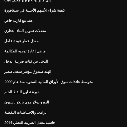
كيفية شراء الأسهم الأجنبية في سنغافورة
عقد بيع قارب خاص
معدلات تمويل البناء التجاري
معدل خطر عودة عامل
ما هي إعادة توجيه المكالمة
الدخل بين فئات ضريبة الدخل
الهند صندوق مؤشر سقف صغير
متوسط ​​عائدات سوق الأوراق المالية السنوية منذ عام 2000
دورة تداول النفط الخام
اليورو دولار هوي بانكو ناسيون
ترامب والاحتياطيات النفطية
حاسبة معدل الضريبة الفعلي 2019