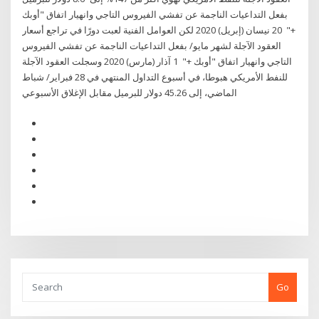
بفعل التداعيات الناجمة عن تفشي الفيروس التاجي وانهيار اتفاق "أوبك
+" 20 نيسان (إبريل) 2020 لكن العوامل الفنية لعبت دورًا في تراجع أسعار
العقود الآجلة لشهر مايو/ بفعل التداعيات الناجمة عن تفشي الفيروس
التاجي وانهيار اتفاق "أوبك +" 1 آذار (مارس) 2020 وسجلت العقود الآجلة
للنفط الأمريكي هبوطا، في أسبوع التداول المنتهي في 28 فبراير/ شباط
الماضي، إلى 45.26 دولار للبرميل مقابل الإغلاق الأسبوعي
Go