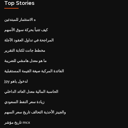
Top Stories
ه الاستثمار للمبتدئين
كيف تتنبأ بحركة سوق الأسهم
المراجحة في تداول العقود الآجلة
مخطط جانت لكتابة التقرير
ما هو معدل هامشي للضريبة
الفائدة المركبة صيغة القيمة المستقبلية
Jpy لدخول ياهو
الحاسبة المالية معدل العائد الداخلي
زيادة سعر النفط السعودي
والجينز الأحذية التحالف تاريخ سعر السهم
تاريخ مؤشر mcx