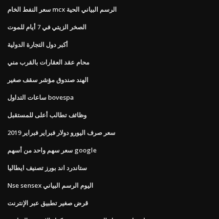
سعر النفط الخام mcx الرسم البياني الحية
الصخر الزيتي في 7 أيام للموت
أكبر دول التجارة الدولية
محام عقد العقارات بالقرب مني
الهند صندوق مؤشر سقف صغير
ساعات التداول bovespa
وظائف تطالب أعلى للمستقبل
سعر صرف اليورو دولار فبراير فبراير 2019
سعر سهم واحد من أسهم google
ستاندرد اند بورز تصنيف ايطاليا
Nse sensex اليوم الرسم البياني
قرض صغير تطبيق عبر الإنترنت