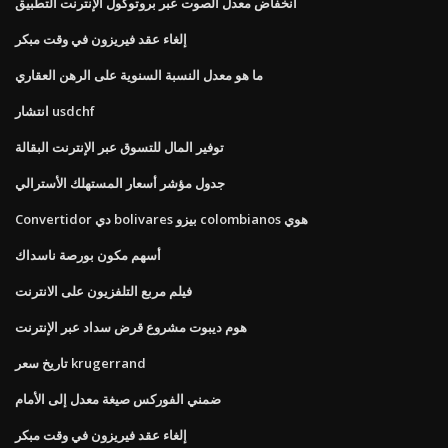
انخفاض معدل الصوت عبر بروتوكول الإنترنت التطبيق
إلغاء عقد فيريزون في وقت مبكر
ما هو معدل النسبة السنوية على الرهن العقاري
انتشار usdchf
توفير المال للتسوق عبر الإنترنت البقالة
جدول مؤشر أسعار المستهلك الأسترالي
Convertidor دي bolivares بيزو colombianos هوي
أسهم مكون بورصة ناسداك
فيلم مربع التلفزيون على الانترنت
هوم ديبوت مشروع قرض سداد عبر الإنترنت
تاريخ سعر krugerrand
ضمني الفوركس صيغة معدل إلى الأمام
إلغاء عقد فيريزون في وقت مبكر