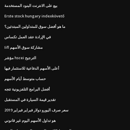
بيع على الانترنت البنود المستخدمة
Erste stock hungary indexkövető
ما هو أفضل سوق للمتداولين المبتدئين؟
في الإرادة عقد العمل تكساس
Iifl مشاركة سوق الأسهم
مؤشر hscei الترجيح
أعلى الأسهم الدفاعية للاستثمار فيها
حساب متوسط ​​أيام الأسهم
أفضل البرامج التلفزيونية تتجه
تقدير قيمة السيارة في المستقبل
سعر صرف اليورو دولار فبراير فبراير 2019
هو تداول الأسهم اليوم غير قانوني