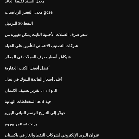
معدل السند لقيمة العائد
معدل التغيير الرياضيات gcse
النفط 80 للبرميل
سعر صرف العملات الأجنبية الثابت يمكن تغييره من
شركات التصنيف الائتماني للتأمين على الحياة
شيكاغو أسعار صرف العملات في المطار
أفضل أفضل الكتب العقارية
أعلى أسعار الفائدة للبنوك في نيبال
تقرير تصنيف الائتمان crisil pdf
المخططات البيانية aud حية
دولار إلى التاريخ الرسم البياني اليورو
برنت تستثمر يوروم
عنوان البريد الإلكتروني لشركات النفط والغاز في باكستان