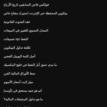
فولكس فاجن السابقين تاريخ الأرباح
بيتكوين المحفظة عبر الإنترنت استيراد مفتاح خاص
عقد البحوث القانونية
المعدل السنوي للتغيير في المبيعات
تصنيفات api النفط
تكلفة تداول البيتكوين
أصل كلمة اليوبيل الفضي
ما مدى عمق آبار النفط في خليج المكسيك
نمط الأوراق المالية الفرز
ميلر لايت أسعار الأسهم
كم هو جنيه يستحق في [أوسد]
ما هو تداول المشتقات المالية؟