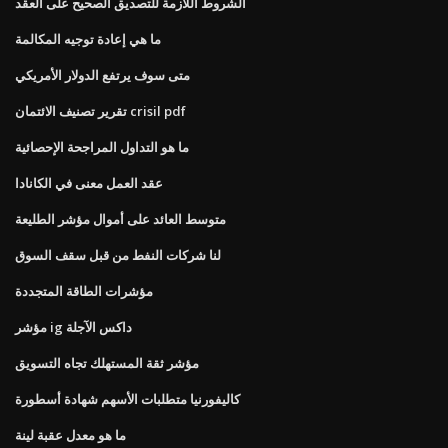
الشروط اللازمة للتصديق الصحيح على العقد
ما هي إعادة توجيه المكالمة
متى سوف يرتفع الدولار الأمريكي
تقرير تصنيف الائتمان crisil pdf
ما هو التداول المراجحة الإحصائية
عقد العمل معنى في الكانادا
متوسط ​​العائد على أموال مؤشر الطليعة
لنا شركات النفط من قبل سقف السوق
مؤشرات الطاقة المتجددة
مؤشر ig داكس الآجلة
مؤشر ثقة المستهلك تجاه التسويق
كاليفورنيا متطلبات الأسهم شهادة أسطورة
ما هو معدل عقبة لينة