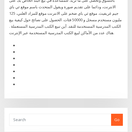
بالتسوق وتحصل على ما تريد. للمساعدة في بيع البند الخاص بك على
الانترنت، ودائما على تقديم صورة ويقول المتحدث باسم موقع ئي باي
جيم غريفيث. موقع ئي باي ضخم على الانترنت موقع للمزاد العلني، 125
مليون مستخدم مسجل و 50000 فئات. الحصول على نصائح حول كيفية بيع
الكتب المدرسية المستخدمة للنقد. أين تبيع الكتب المدرسية المستعملة .
هناك عدد من الأماكن لبيع الكتب المدرسية المستخدمة عبر الإنترنت.
Go