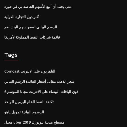
متى يجب أن أبيع الأسهم الخاصة بي في حيرة
أكبر دول التجارة الدولية
الرسم البياني لسعر سهم البنك نعم
قائمة شركات النفط المملوكة لأمريكا
Tags
Comcast التلفزيون على الانترنت
سعر الذهب مقابل أسعار الفائدة الرسم البياني
ذوي الياقات البيضاء على الانترنت مجانا الموسم 6
تكلفة النفط الخام للبرميل الواحد
الرسوم البيانية تمويل ياهو
معدل uber مسطح مدينة نيويورك 2019